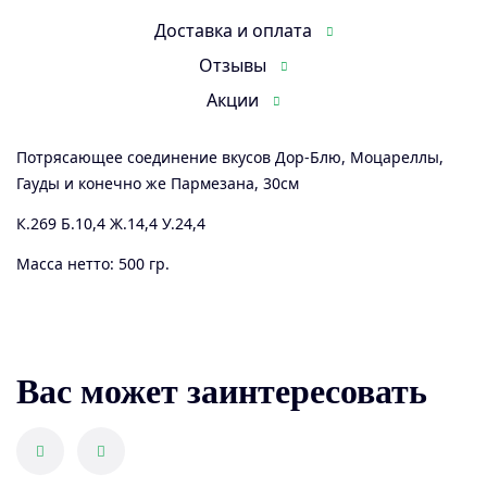
quantity
Доставка и оплата
Отзывы
Акции
Потрясающее соединение вкусов Дор-Блю, Моцареллы,
Гауды и конечно же Пармезана, 30см
К.269 Б.10,4 Ж.14,4 У.24,4
Масса нетто: 500 гр.
Вас может заинтересовать