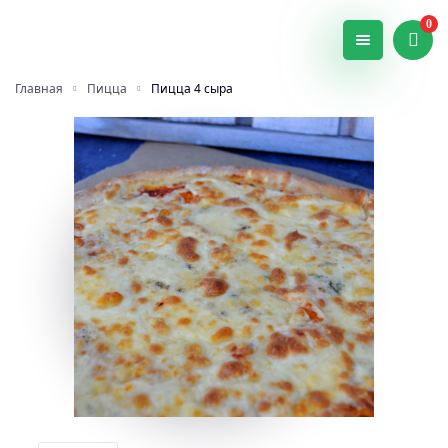
0
Главная
Пицца
Пицца 4 сыра