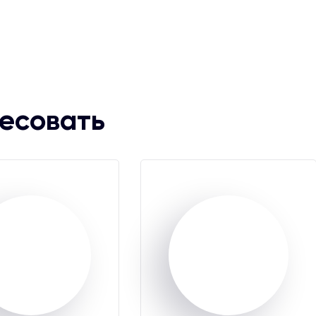
ресовать