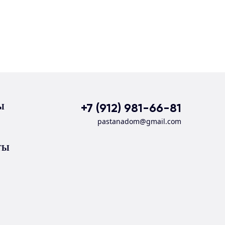
+7 (912) 981-66-81
Ы
pastanadom@gmail.com
ТЫ