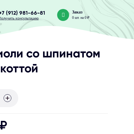
+7 (912) 981-66-81
Заказ
0 шт. на 0 ₽
Получить консультацию
иоли со шпинатом
икоттой
 ₽