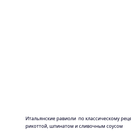
Итальянские равиоли по классическому рец
рикоттой, шпинатом и сливочным соусом