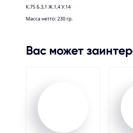
К.75 Б.3,1 Ж.1,4 У.14
Масса нетто: 230 гр.
Вас может заинте