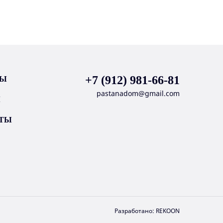
+7 (912) 981-66-81
ТЫ
pastanadom@gmail.com
Ы
ТЫ
Разработано:
REKOON