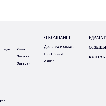
О КОМПАНИИ
ЕДАМА
Доставка и оплата
ОТЗЫВ
 блюдо
Супы
Партнерам
Закуски
КОНТАК
Акции
Завтрак
рта