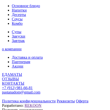
Основное блюдо
Напитки
Десерты
Соусы
Комбо
Супы
Закуски
Завтрак
о компании
Доставка и оплата
Партнерам
Акции
ЕДАМАТЫ
ОТЗЫВЫ
КОНТАКТЫ
+7 (912) 981-66-81
pastanadom@gmail.com
Политика конфиденциальности
Реквизиты
Оферта
Разработано:
REKOON
Получить консультацию