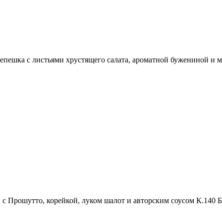
(лепешка с листьями хрустящего салата, ароматной бужениной 
 Прошутто, корейкой, луком шалот и авторским соусом К.140 Б.3