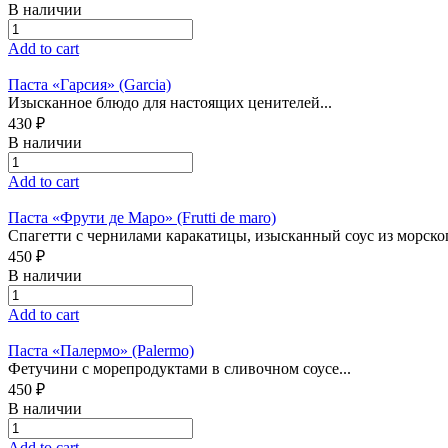
В наличии
Add to cart
Паста «Гарсия» (Garcia)
Изысканное блюдо для настоящих ценителей...
430 ₽
В наличии
Add to cart
Паста «Фрути де Маро» (Frutti de maro)
Спагетти с чернилами каракатицы, изысканный соус из морского
450 ₽
В наличии
Add to cart
Паста «Палермо» (Palermo)
Фетучини с морепродуктами в сливочном соусе...
450 ₽
В наличии
Add to cart