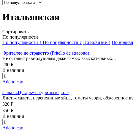
Итальянская
Сортировать
По популярности
По популярности ↑
По популярности ↓
По новизне ↑
По новизн
Фрителло де стракотто (Fritello de stracotto)
Не оставит равнодушным даже самых взыскательных...
290 ₽
В наличии
Add to cart
Салат «Цезарь» с куриным филе
Листья салата, перепелиные яйца, томаты черри, обжаренное к
320 ₽
350 ₽
В наличии
Add to cart