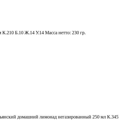
.210 Б.10 Ж.14 У.14 Масса нетто: 230 гр.
альянский домашний лимонад негазированный 250 мл К.345