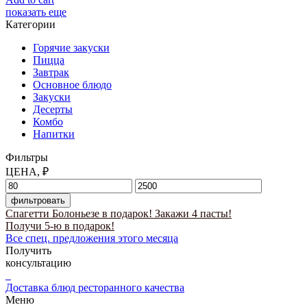
показать еще
Категории
Горячие закуски
Пицца
Завтрак
Основное блюдо
Закуски
Десерты
Комбо
Напитки
Фильтры
ЦЕНА, ₽
фильтровать
Спагетти Болоньезе в подарок!
Закажи 4 пасты!
Получи 5-ю в подарок!
Все спец. предложения этого месяца
Получить
консультацию
Доставка блюд ресторанного качества
Меню