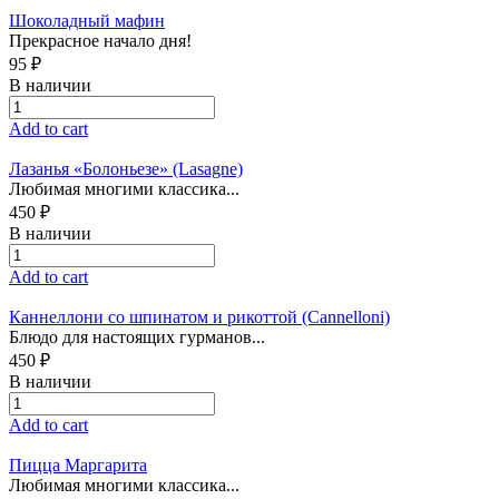
Шоколадный мафин
Прекрасное начало дня!
95 ₽
В наличии
Add to cart
Лазанья «Болоньезе» (Lasagne)
Любимая многими классика...
450 ₽
В наличии
Add to cart
Каннеллони со шпинатом и рикоттой (Cannelloni)
Блюдо для настоящих гурманов...
450 ₽
В наличии
Add to cart
Пицца Маргарита
Любимая многими классика...