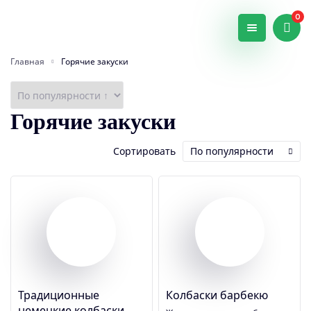
0
Главная
Горячие закуски
Горячие закуски
Сортировать
По популярности
Традиционные
Колбаски барбекю
немецкие колбаски